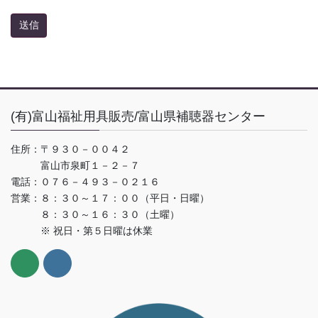
(有)富山福祉用具販売/富山県補聴器センター
住所：〒９３０－００４２
富山市泉町１－２－７
電話：０７６－４９３－０２１６
営業：８：３０～１７：００（平日・日曜）
８：３０～１６：３０（土曜）
※ 祝日・第５日曜は休業