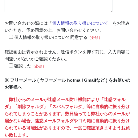
お問い合わせの際には「
個人情報の取り扱いについて
」をお読み
いただき、予め同意の上、お問い合わせください。
個人情報の取り扱いについて同意する
（必須）
確認画面は表示されません。送信ボタンを押す前に、入力内容に
間違いがないかご確認ください。
確認した
（必須）
※ フリーメール ( ヤフーメール hotmail Gmailなど ) をお使いの
お客様へ
弊社からのメールが迷惑メール防止機能により「迷惑フォル
ダ」「削除フォルダ」「スパムフォルダ」等に自動的に振り分け
られてしまうことがあります。数日経っても弊社からのメールが
届かない場合、迷惑メールフォルダやゴミ箱に自動的に振り分け
られている可能性がありますので、一度ご確認頂きますようお願
い致します。