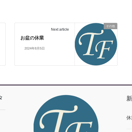
その他
Next article
お盆の休業
2024年8月5日
タ
休