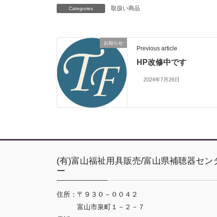
取扱い商品
Categories
お知らせ
Previous article
HP改修中です
2024年7月26日
(有)富山福祉用具販売/富山県補聴器セン
ー
住所：〒９３０－００４２
富山市泉町１－２－７