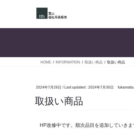
Skip
Skip
to
to
the
the
content
Navigation
HOME
INFORMATION
取扱い商品
取扱い商品
2024年7月29日
/ Last updated :
2024年7月30日
fukamats
取扱い商品
HP改修中です。順次品目を追加していきま